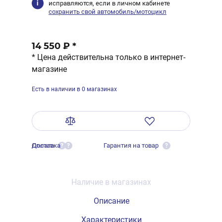
исправляются, если в личном кабинете
сохранить свой автомобиль/мотоцикл
14 550 ₽
*
* Цена действительна только в интернет-
магазине
Есть в наличии в 0 магазинах
Оплата
Доставка
Гарантия на товар
?
?
?
Наличие в магазинах
Описание
Характеристики