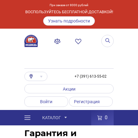
При заказе от 8000 рублей
ВОСПОЛЬЗУЙТЕСЬ БЕСПЛАТНОЙ ДОСТАВКОЙ!
Узнать подробности
+7 (391) 613-55-02
Акции
Войти
Регистрация
0
КАТАЛОГ
/
Услуги
/
Гарантия и возврат
Гарантия и