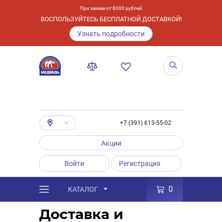
При заказе от 8000 рублей
ВОСПОЛЬЗУЙТЕСЬ БЕСПЛАТНОЙ ДОСТАВКОЙ!
Узнать подробности
+7 (391) 613-55-02
Акции
Войти
Регистрация
0
КАТАЛОГ
/
Услуги
/
Способы получения заказа
Доставка и