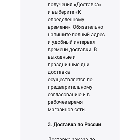
получения «Доставка»
и выберите «К
определённому
времени». Обязательно
напишите полный адрес
и удобный интервал
времени доставки. В
выходные и
праздничные дни
доставка
осуществляется по
предварительному
согласованию и в
рабочее время
магазинов сети.
3. Доставка по России
Доставка заказа по