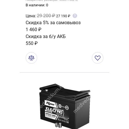
В наличии: 0
29 200 ₽
Цена:
?
27 190 ₽
Скидка 5% за самовывоз
1 460 ₽
Скидка за б/у АКБ
550 ₽