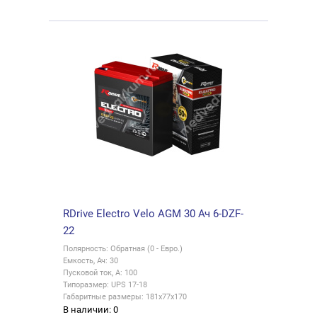
RDrive Electro Velo AGM 30 Ач 6-DZF-
22
Полярность: Обратная (0 - Евро.)
Емкость, Ач: 30
Пусковой ток, А: 100
Типоразмер: UPS 17-18
Габаритные размеры: 181x77x170
В наличии: 0