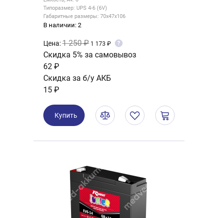
Типоразмер: UPS 4-6 (6V)
Габаритные размеры: 70x47x106
В наличии: 2
1 250 ₽
Цена:
?
1 173 ₽
Скидка 5% за самовывоз
62 ₽
Скидка за б/у АКБ
15 ₽
Купить