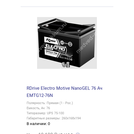
RDrive Electro Motive NanoGEL 76 Ач
EMTG12-76N
Полярность: Прямая (1 - Рос.)
Емкость, Ач: 76
Типоразмер: UPS 75-100
Габаритные размеры: 260x168x194
В наличии: 0