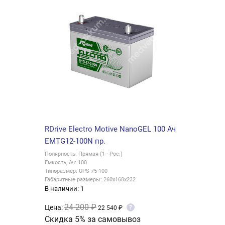
RDrive Electro Motive NanoGEL 100 Ач
EMTG12-100N пр.
Полярность: Прямая (1 - Рос.)
Емкость, Ач: 100
Типоразмер: UPS 75-100
Габаритные размеры: 260x168x232
В наличии: 1
24 200 ₽
Цена:
?
22 540 ₽
Скидка 5% за самовывоз