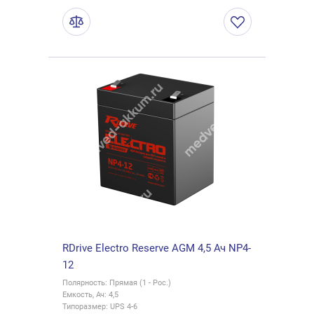
RDrive Electro Reserve AGM 4,5 Ач NP4-
12
Полярность: Прямая (1 - Рос.)
Емкость, Ач: 4,5
Типоразмер: UPS 4-6