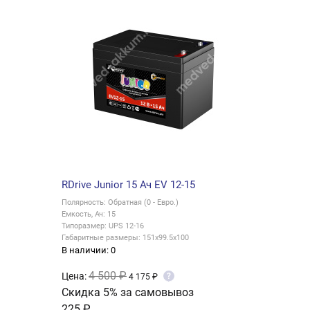
RDrive Junior 15 Ач EV 12-15
Полярность: Обратная (0 - Евро.)
Емкость, Ач: 15
Типоразмер: UPS 12-16
Габаритные размеры: 151x99.5x100
В наличии: 0
4 500 ₽
Цена:
?
4 175 ₽
Скидка 5% за самовывоз
225 ₽