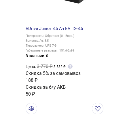
RDrive Junior 8,5 Ач EV 12-8,5
Полярность: Обратная (0 - Евро.)
Емкость, Ач: 8,5
Типоразмер: UPS 7-9
Габаритные размеры: 151x65x99
В наличии: 0
3 770 ₽
Цена:
?
3 532 ₽
Скидка 5% за самовывоз
188 ₽
Скидка за б/у АКБ
50 ₽