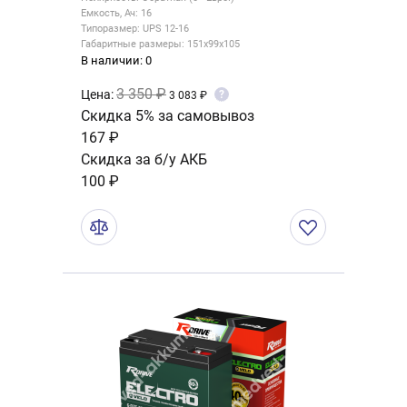
Емкость, Ач: 16
Типоразмер: UPS 12-16
Габаритные размеры: 151x99x105
В наличии: 0
3 350 ₽
Цена:
?
3 083 ₽
Скидка 5% за самовывоз
167 ₽
Скидка за б/у АКБ
100 ₽