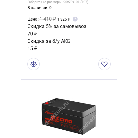
Габаритные размеры: 90x70x101 (107)
В наличии: 0
1 410 ₽
Цена:
?
1 325 ₽
Скидка 5% за самовывоз
70 ₽
Скидка за б/у АКБ
15 ₽