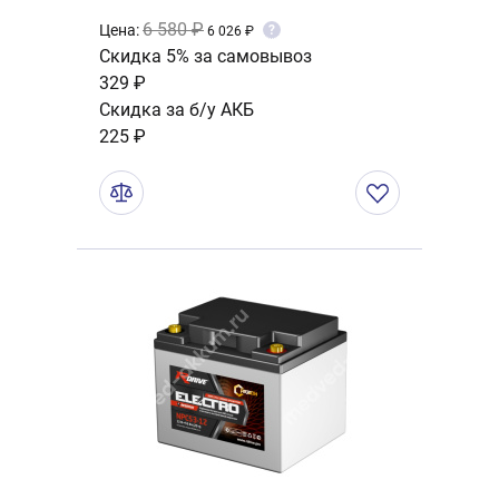
6 580 ₽
Цена:
?
6 026 ₽
Скидка 5% за самовывоз
329 ₽
Скидка за б/у АКБ
225 ₽