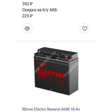
392 ₽
Скидка за б/у АКБ
225 ₽
RDrive Electro Reserve AGM 18 Ач