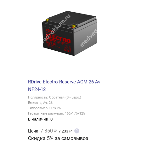
RDrive Electro Reserve AGM 26 Ач
NP24-12
Полярность: Обратная (0 - Евро.)
Емкость, Ач: 26
Типоразмер: UPS 26
Габаритные размеры: 166x175x125
В наличии: 0
7 850 ₽
Цена:
?
7 233 ₽
Скидка 5% за самовывоз