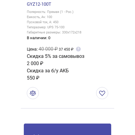
GYZ12-100T
Полярность: Прямая (1 - Рос.)
Емкость, Ач: 100
Пусковой ток, А: 450
Типоразмер: UPS 75-100
Габаритные размеры: 330x172x218
В наличии: 0
40 000 ₽
Цена:
?
37 450 ₽
Скидка 5% за самовывоз
2 000 ₽
Скидка за б/у АКБ
550 ₽