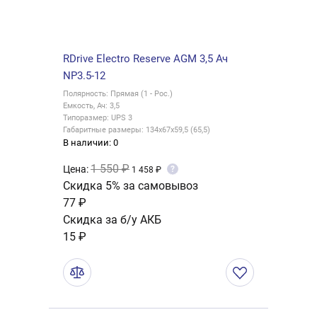
RDrive Electro Reserve AGM 3,5 Ач
NP3.5-12
Полярность: Прямая (1 - Рос.)
Емкость, Ач: 3,5
Типоразмер: UPS 3
Габаритные размеры: 134x67x59,5 (65,5)
В наличии: 0
1 550 ₽
Цена:
?
1 458 ₽
Скидка 5% за самовывоз
77 ₽
Скидка за б/у АКБ
15 ₽