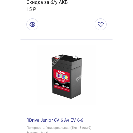
Скидка за б/у АКБ
15 ₽
RDrive Junior 6V 6 Ач EV 6-6
Полярность: Универсальная (Тип - 5 или 9)
Емкость, Ач: 6