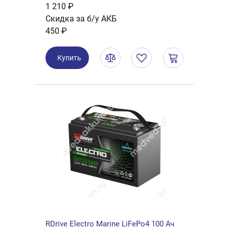
1 210 ₽
Скидка за б/у АКБ
450 ₽
Купить
RDrive Electro Marine LiFePo4 100 Ач