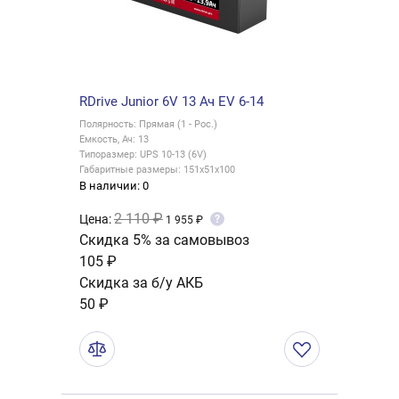
RDrive Junior 6V 13 Ач EV 6-14
Полярность: Прямая (1 - Рос.)
Емкость, Ач: 13
Типоразмер: UPS 10-13 (6V)
Габаритные размеры: 151x51x100
В наличии: 0
2 110 ₽
Цена:
?
1 955 ₽
Скидка 5% за самовывоз
105 ₽
Скидка за б/у АКБ
50 ₽