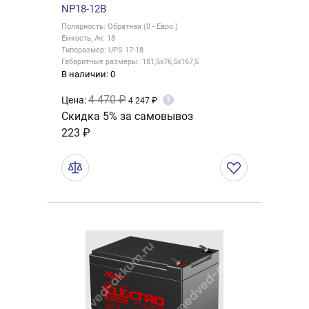
NP18-12В
Полярность: Обратная (0 - Евро.)
Емкость, Ач: 18
Типоразмер: UPS 17-18
Габаритные размеры: 181,5x76,5x167,5
В наличии: 0
4 470 ₽
Цена:
?
4 247 ₽
Скидка 5% за самовывоз
223 ₽