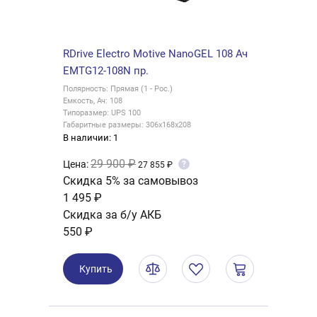
RDrive Electro Motive NanoGEL 108 Ач
EMTG12-108N пр.
Полярность: Прямая (1 - Рос.)
Емкость, Ач: 108
Типоразмер: UPS 100
Габаритные размеры: 306x168x208
В наличии: 1
29 900 ₽
Цена:
?
27 855 ₽
Скидка 5% за самовывоз
1 495 ₽
Скидка за б/у АКБ
550 ₽
Купить