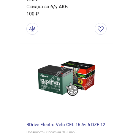
Скидка за б/у АКБ
100 ₽
RDrive Electro Velo GEL 16 Ач 6-DZF-12
Полярность: Обратная (0 - Евро.)