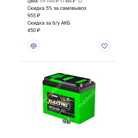
19 100 ₽
Цена:
?
17 695 ₽
Скидка 5% за самовывоз
955 ₽
Скидка за б/у АКБ
450 ₽