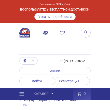
При заказе от 8000 рублей
ВОСПОЛЬЗУЙТЕСЬ БЕСПЛАТНОЙ ДОСТАВКОЙ!
Узнать подробности
+7 (391) 613-55-02
Акции
Войти
Регистрация
0
КАТАЛОГ
/
Каталог
/
Товары
/
Аккумуляторы
/
Аккумуляторы для ИБП и Тяговые
/
RDrive