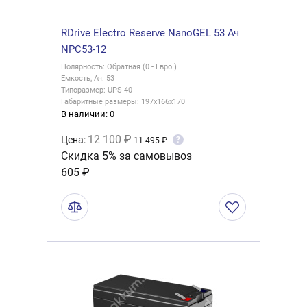
RDrive Electro Reserve NanoGEL 53 Ач
NPC53-12
Полярность: Обратная (0 - Евро.)
Емкость, Ач: 53
Типоразмер: UPS 40
Габаритные размеры: 197x166x170
В наличии: 0
12 100 ₽
Цена:
?
11 495 ₽
Скидка 5% за самовывоз
605 ₽