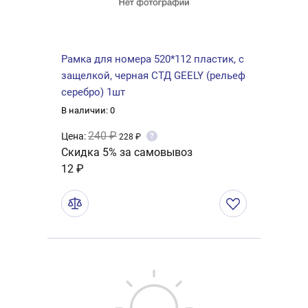
Рамка для номера 520*112 пластик, с
защелкой, черная СТД GEELY (рельеф
серебро) 1шт
В наличии: 0
240 ₽
Цена:
?
228 ₽
Скидка 5% за самовывоз
12 ₽