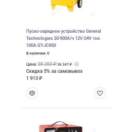
Пуско-зарядное устройство General
Technologies 20-900А/ч 12V-24V ток
100А GT-JC850
В наличии: 0
38 260 ₽
Цена:
?
36 347 ₽
Скидка 5% за самовывоз
1 913 ₽