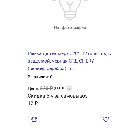
Рамка для номера 520*112 пластик, с
защелкой, черная СТД CHERY
(рельеф серебро) 1шт
В наличии: 0
240 ₽
Цена:
?
228 ₽
Скидка 5% за самовывоз
12 ₽