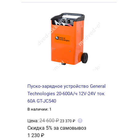
Пуско-зарядное устройство General
Technologies 20-600А/ч 12V-24V ток
60А GT-JC540
В наличии: 1
24 600 ₽
Цена:
?
23 370 ₽
Скидка 5% за самовывоз
1 230 ₽