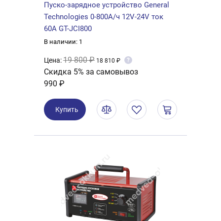
Пуско-зарядное устройство General
Technologies 0-800А/ч 12V-24V ток
60А GT-JCI800
В наличии: 1
19 800 ₽
Цена:
?
18 810 ₽
Скидка 5% за самовывоз
990 ₽
Купить