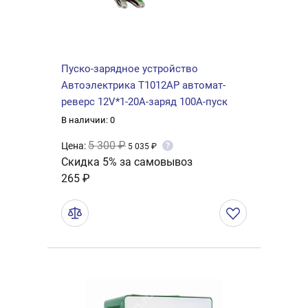
Пуско-зарядное устройство
Автоэлектрика Т1012AP автомат-
реверс 12V*1-20A-заряд 100А-пуск
В наличии: 0
5 300 ₽
Цена:
?
5 035 ₽
Скидка 5% за самовывоз
265 ₽