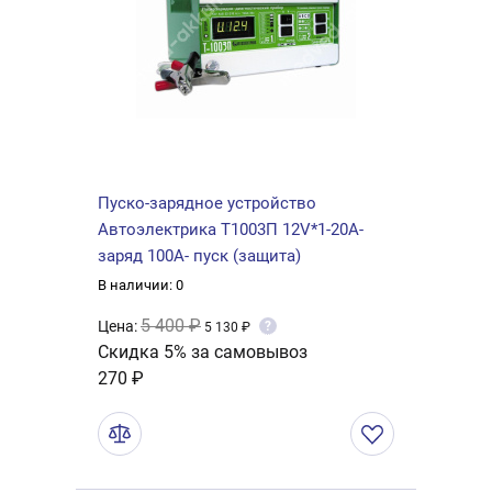
Пуско-зарядное устройство
Автоэлектрика Т1003П 12V*1-20А-
заряд 100А- пуск (защита)
В наличии: 0
5 400 ₽
Цена:
?
5 130 ₽
Скидка 5% за самовывоз
270 ₽