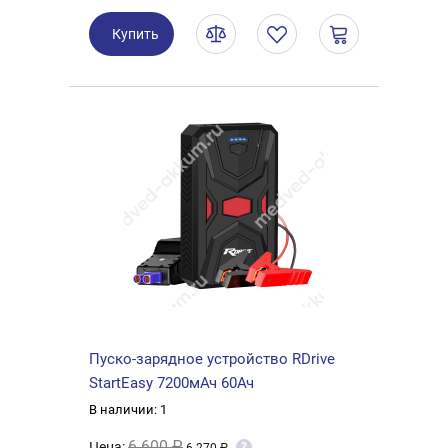
Купить
Пуско-зарядное устройство RDrive
StartEasy 7200мАч 60Ач
В наличии: 1
6 600 ₽
Цена:
?