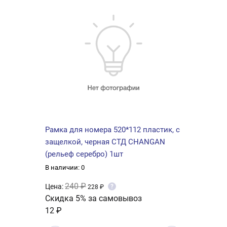
Рамка для номера 520*112 пластик, с
защелкой, черная СТД CHANGAN
(рельеф серебро) 1шт
В наличии: 0
240 ₽
Цена:
?
228 ₽
Скидка 5% за самовывоз
12 ₽