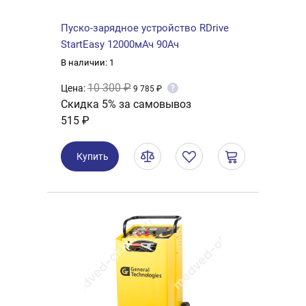
Пуско-зарядное устройство RDrive
StartEasy 12000мАч 90Ач
В наличии: 1
10 300 ₽
Цена:
?
9 785 ₽
Скидка 5% за самовывоз
515 ₽
Купить