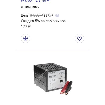
PW700 (12 В, 80 A)
В наличии: 0
3 550 ₽
Цена:
?
3 373 ₽
Скидка 5% за самовывоз
177 ₽