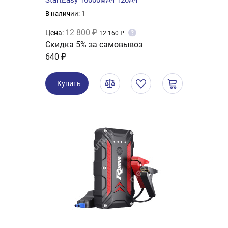
StartEasy 16000мАч 120Ач
В наличии: 1
12 800 ₽
Цена:
?
12 160 ₽
Скидка 5% за самовывоз
640 ₽
Купить