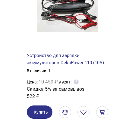
Устройство для зарядки
аккумуляторов DekaPower 110 (10A)
В наличии: 1
10 450 ₽
Цена:
?
9 928 ₽
Скидка 5% за самовывоз
522 ₽
Купить