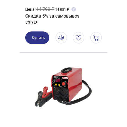
14 790 ₽
Цена:
?
14 051 ₽
Скидка 5% за самовывоз
739 ₽
Купить