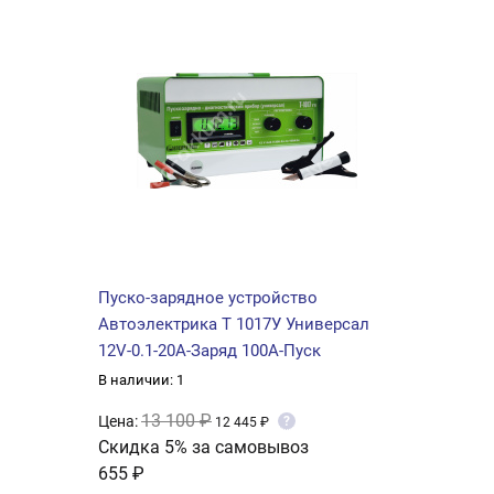
Пуско-зарядное устройство
Автоэлектрика Т 1017У Универсал
12V-0.1-20A-Заряд 100А-Пуск
В наличии: 1
13 100 ₽
Цена:
?
12 445 ₽
Скидка 5% за самовывоз
655 ₽