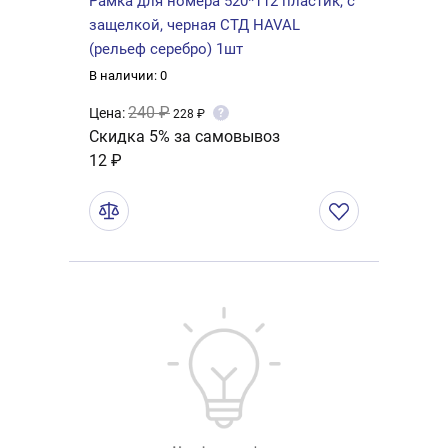
Рамка для номера 520*112 пластик, с
защелкой, черная СТД HAVAL
(рельеф серебро) 1шт
В наличии: 0
240 ₽
Цена:
?
228 ₽
Скидка 5% за самовывоз
12 ₽