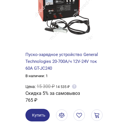
Пуско-зарядное устройство General
Technologies 20-700А/ч 12V-24V ток
60А GT-JC240
В наличии: 1
15 300 ₽
Цена:
?
14 535 ₽
Скидка 5% за самовывоз
765 ₽
Купить