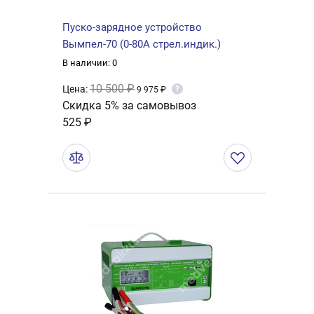
Пуско-зарядное устройство
Вымпел-70 (0-80A стрел.индик.)
В наличии: 0
10 500 ₽
Цена:
?
9 975 ₽
Скидка 5% за самовывоз
525 ₽