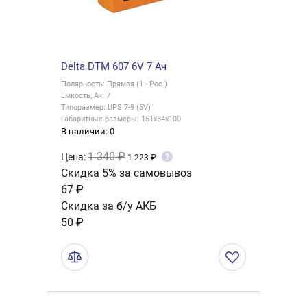
Delta DTM 607 6V 7 Ач
Полярность: Прямая (1 - Рос.)
Емкость, Ач: 7
Типоразмер: UPS 7-9 (6V)
Габаритные размеры: 151x34x100
В наличии: 0
1 340 ₽
Цена:
?
1 223 ₽
Скидка 5% за самовывоз
67 ₽
Скидка за б/у АКБ
50 ₽