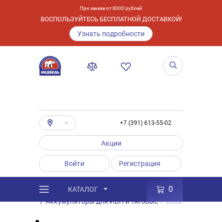
При заказе от 8000 рублей
ВОСПОЛЬЗУЙТЕСЬ БЕСПЛАТНОЙ ДОСТАВКОЙ!
Узнать подробности
+7 (391) 613-55-02
Акции
Войти
Регистрация
0
КАТАЛОГ
/
Каталог
/
Товары
/
Аккумуляторы
/
Аккумуляторы для ИБП и Тяговые
/
Delta