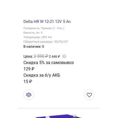
Delta HR W 12-21 12V 5 Ач
Полярность: Прямая (1 - Рос.)
Емкость, Ач: 5
Типоразмер: UPS 4-6
Габаритные размеры: 90x70x107
В наличии: 0
2 590 ₽
Цена:
?
2 446 ₽
Скидка 5% за самовывоз
129 ₽
Скидка за б/у АКБ
15 ₽