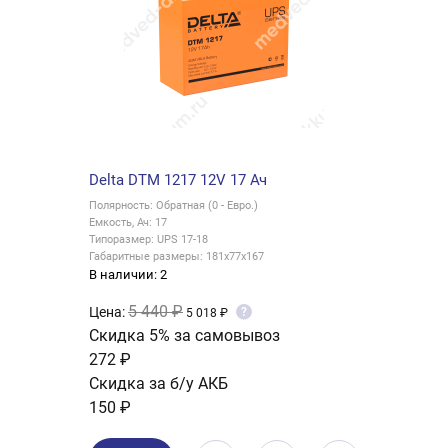
Delta DTM 1217 12V 17 Ач
Полярность: Обратная (0 - Евро.)
Емкость, Ач: 17
Типоразмер: UPS 17-18
Габаритные размеры: 181x77x167
В наличии: 2
5 440 ₽
Цена:
?
5 018 ₽
Скидка 5% за самовывоз
272 ₽
Скидка за б/у АКБ
150 ₽