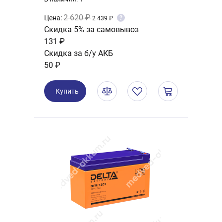
2 620 ₽
Цена:
?
2 439 ₽
Скидка 5% за самовывоз
131 ₽
Скидка за б/у АКБ
50 ₽
Купить