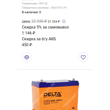
Типоразмер: UPS 65
Габаритные размеры: 350x167x179
В наличии: 0
22 930 ₽
Цена:
?
21 334 ₽
Скидка 5% за самовывоз
1 146 ₽
Скидка за б/у АКБ
450 ₽