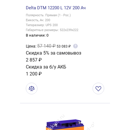
Delta DTM 12200 L 12V 200 Ач
Полярность: Прямая (1 - Рос.)
Емкость, Ач: 200
Типоразмер: UPS 200
Габаритные размеры: 522x239x222
В наличии: 0
57 140 ₽
Цена:
?
53 083 ₽
Скидка 5% за самовывоз
2 857 ₽
Скидка за б/у АКБ
1 200 ₽