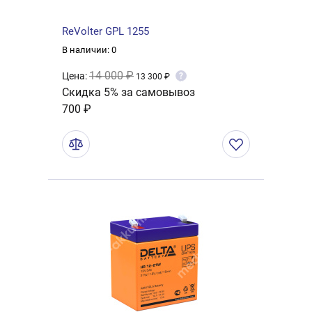
ReVolter GPL 1255
В наличии: 0
14 000 ₽
Цена:
?
13 300 ₽
Скидка 5% за самовывоз
700 ₽