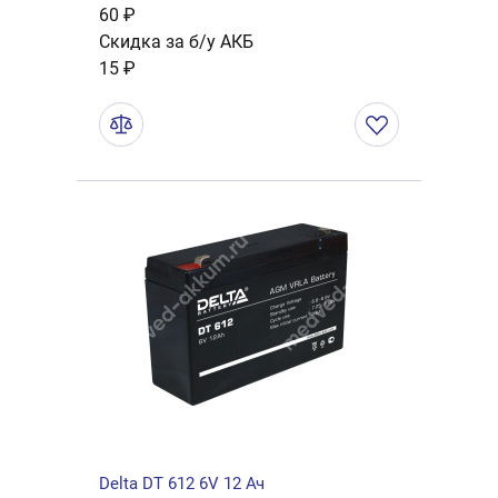
60 ₽
Скидка за б/у АКБ
15 ₽
Delta DT 612 6V 12 Ач