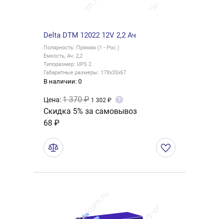
Delta DTM 12022 12V 2,2 Ач
Полярность: Прямая (1 - Рос.)
Емкость, Ач: 2,2
Типоразмер: UPS 2
Габаритные размеры: 178x35x67
В наличии: 0
1 370 ₽
Цена:
?
1 302 ₽
Скидка 5% за самовывоз
68 ₽