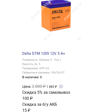
Delta DTM 1205 12V 5 Ач
Полярность: Прямая (1 - Рос.)
Емкость, Ач: 5
Типоразмер: UPS 4-6
Габаритные размеры: 90x70x107
В наличии: 0
2 000 ₽
Цена:
?
1 885 ₽
Скидка 5% за самовывоз
100 ₽
Скидка за б/у АКБ
15 ₽