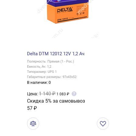
Delta DTM 12012 12V 1,2 Ач
Полярность: Прямая (1 - Рос.)
Емкость, Ач: 1,2
Типоразмер: UPS 1
Габаритные размеры: 97x43x52
В наличии: 0
1 140 ₽
Цена:
?
1 083 ₽
Скидка 5% за самовывоз
57 ₽