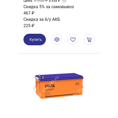
9 350 ₽
Цена:
?
8 658 ₽
Скидка 5% за самовывоз
467 ₽
Скидка за б/у АКБ
225 ₽
Купить