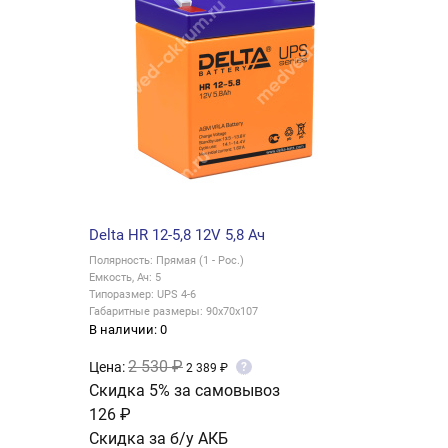
Delta HR 12-5,8 12V 5,8 Ач
Полярность: Прямая (1 - Рос.)
Емкость, Ач: 5
Типоразмер: UPS 4-6
Габаритные размеры: 90x70x107
В наличии: 0
2 530 ₽
Цена:
?
2 389 ₽
Скидка 5% за самовывоз
126 ₽
Скидка за б/у АКБ