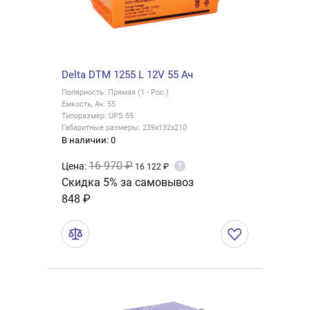
Delta DTM 1255 L 12V 55 Ач
Полярность: Прямая (1 - Рос.)
Емкость, Ач: 55
Типоразмер: UPS 55
Габаритные размеры: 239x132x210
В наличии: 0
16 970 ₽
Цена:
?
16 122 ₽
Скидка 5% за самовывоз
848 ₽