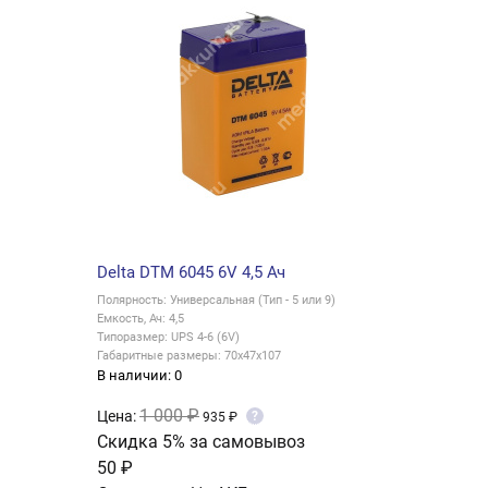
Delta DTM 6045 6V 4,5 Ач
Полярность: Универсальная (Тип - 5 или 9)
Емкость, Ач: 4,5
Типоразмер: UPS 4-6 (6V)
Габаритные размеры: 70x47x107
В наличии: 0
1 000 ₽
Цена:
?
935 ₽
Скидка 5% за самовывоз
50 ₽