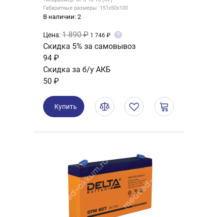
Габаритные размеры: 151x50x100
В наличии: 2
1 890 ₽
Цена:
?
1 746 ₽
Скидка 5% за самовывоз
94 ₽
Скидка за б/у АКБ
50 ₽
Купить