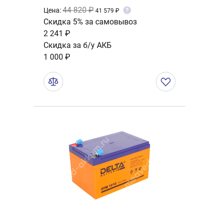
44 820 ₽
Цена:
?
41 579 ₽
Скидка 5% за самовывоз
2 241 ₽
Скидка за б/у АКБ
1 000 ₽