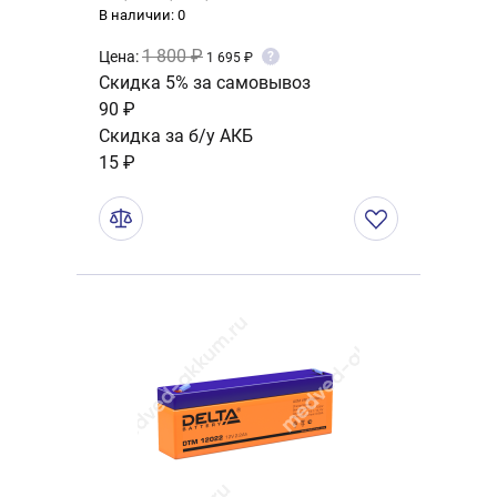
В наличии: 0
1 800 ₽
Цена:
?
1 695 ₽
Скидка 5% за самовывоз
90 ₽
Скидка за б/у АКБ
15 ₽