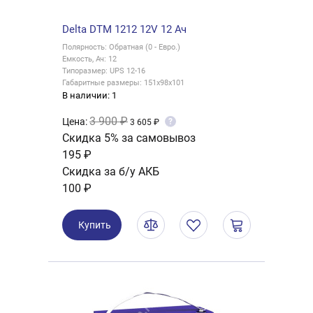
Delta DTM 1212 12V 12 Ач
Полярность: Обратная (0 - Евро.)
Емкость, Ач: 12
Типоразмер: UPS 12-16
Габаритные размеры: 151x98x101
В наличии: 1
3 900 ₽
Цена:
?
3 605 ₽
Скидка 5% за самовывоз
195 ₽
Скидка за б/у АКБ
100 ₽
Купить