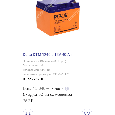
Delta DTM 1240 L 12V 40 Ач
Полярность: Обратная (0 - Евро.)
Емкость, Ач: 40
Типоразмер: UPS 40
Габаритные размеры: 198x166x170
В наличии: 0
15 040 ₽
Цена:
?
14 288 ₽
Скидка 5% за самовывоз
752 ₽