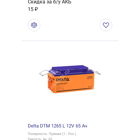
Скидка за б/у АКБ
15 ₽
Delta DTM 1265 L 12V 65 Ач
Полярность: Прямая (1 - Рос.)
Емкость, Ач: 65