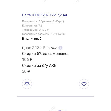
Delta DTM 1207 12V 7,2 Ач
Полярность: Обратная (0 - Евро.)
Емкость, Ач: 7,2
Типоразмер: UPS 7-9
Габаритные размеры: 151x65x100
В наличии: 0
2 130 ₽
Цена:
?
1 974 ₽
Скидка 5% за самовывоз
106 ₽
Скидка за б/у АКБ
50 ₽