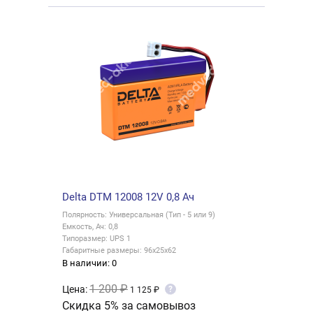
Delta DTM 12008 12V 0,8 Ач
Полярность: Универсальная (Тип - 5 или 9)
Емкость, Ач: 0,8
Типоразмер: UPS 1
Габаритные размеры: 96x25x62
В наличии: 0
1 200 ₽
Цена:
?
1 125 ₽
Скидка 5% за самовывоз