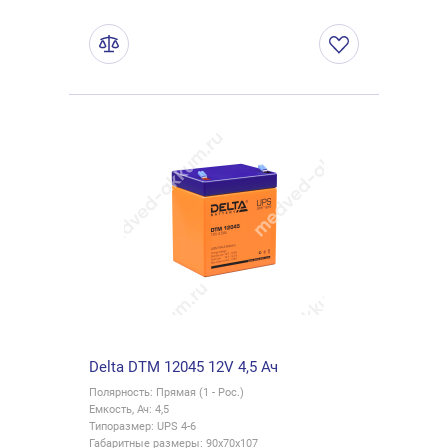
Delta DTM 12045 12V 4,5 Ач
Полярность: Прямая (1 - Рос.)
Емкость, Ач: 4,5
Типоразмер: UPS 4-6
Габаритные размеры: 90x70x107