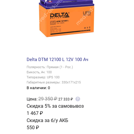
Delta DTM 12100 L 12V 100 Ач
Полярность: Прямая (1 - Рос.)
Емкость, Ач: 100
Типоразмер: UPS 100
Габаритные размеры: 330x171x215
В наличии: 0
29 350 ₽
Цена:
?
27 333 ₽
Скидка 5% за самовывоз
1 467 ₽
Скидка за б/у АКБ
550 ₽