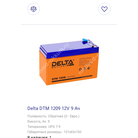
Delta DTM 1209 12V 9 Ач
Полярность: Обратная (0 - Евро.)
Емкость, Ач: 9
Типоразмер: UPS 7-9
Габаритные размеры: 151x65x100
В наличии: 1