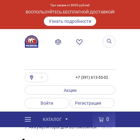
При заказе от 8000 рублей
ВОСПОЛЬЗУЙТЕСЬ БЕСПЛАТНОЙ ДОСТАВКОЙ!
Узнать подробности
+7 (391) 613-55-02
Акции
Войти
Регистрация
0
КАТАЛОГ
/
Каталог
/
Товары
/
Аккумуляторы
/
Аккумуляторы для автомобилей
/
Delta