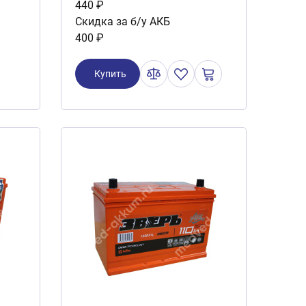
440 ₽
Скидка за б/у АКБ
400 ₽
Купить