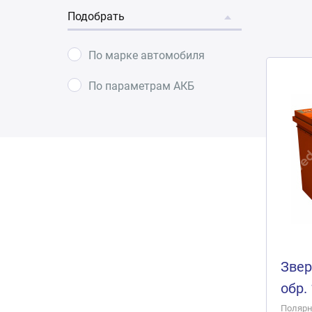
Подобрать
По марке автомобиля
По параметрам АКБ
Звер
обр.
Полярно