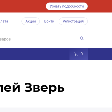
Узнать подробности
плата
Акции
Войти
Регистрация
0
лей Зверь