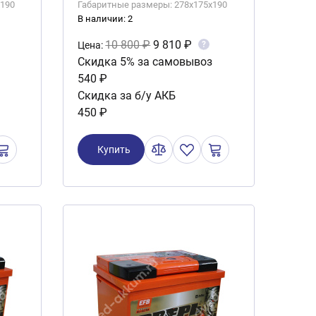
x190
Габаритные размеры: 278x175x190
В наличии: 2
10 800 ₽
9 810 ₽
?
Цена:
Скидка 5% за самовывоз
540 ₽
Скидка за б/у АКБ
450 ₽
Купить