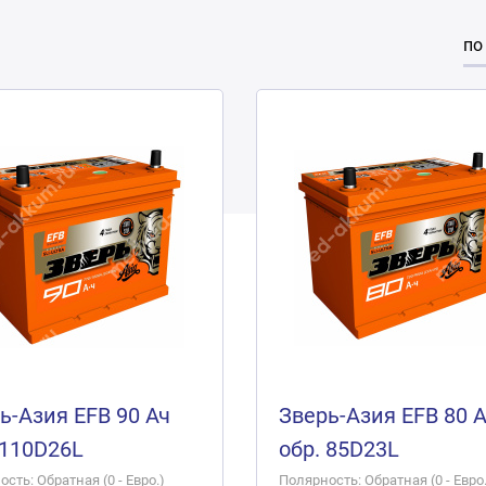
по
ь-Азия EFB 90 Ач
Зверь-Азия EFB 80 
 110D26L
обр. 85D23L
сть: Обратная (0 - Евро.)
Полярность: Обратная (0 - Евро.