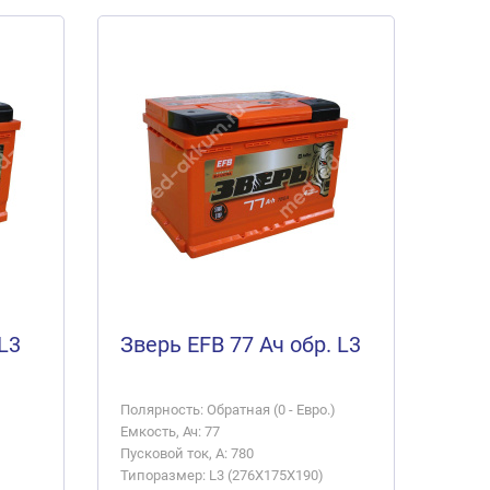
L3
Зверь EFB 77 Ач обр. L3
Полярность: Обратная (0 - Евро.)
Емкость, Ач: 77
Пусковой ток, А: 780
Типоразмер: L3 (276X175X190)