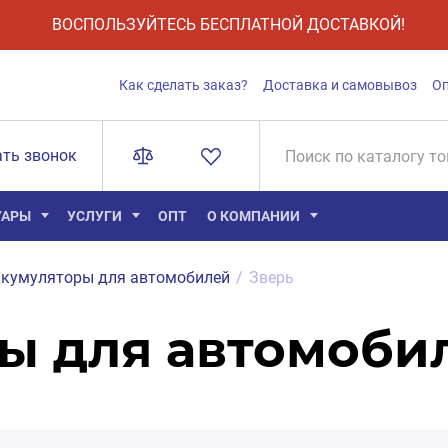
ВОСПОЛЬЗУЙТЕСЬ БЕСПЛАТНОЙ ДОСТАВКОЙ!
Как сделать заказ?
Доставка и самовывоз
О
ать звонок
УАРЫ
УСЛУГИ
ОПТ
О КОМПАНИИ
кумуляторы для автомобилей
/
Зверь
ы для автомоби