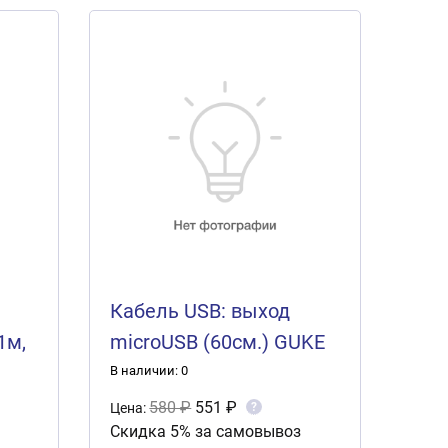
и
Кабель USB: выход
1м,
microUSB (60см.) GUKE
В наличии: 0
580 ₽
551 ₽
?
Цена:
Скидка 5% за самовывоз