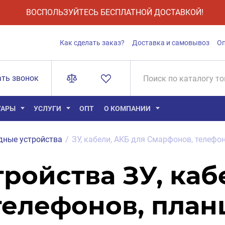
ВОСПОЛЬЗУЙТЕСЬ БЕСПЛАТНОЙ ДОСТАВКОЙ!
Как сделать заказ?
Доставка и самовывоз
О
ать звонок
УАРЫ
УСЛУГИ
ОПТ
О КОМПАНИИ
дные устройства
/
ЗУ, кабели, АКБ для Смарфонов, телефон
ройства ЗУ, каб
елефонов, план