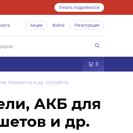
Узнать подробности
плата
Акции
Войти
Регистрация
0
ов, планшетов и др. устройств.
ели, АКБ для
шетов и др.