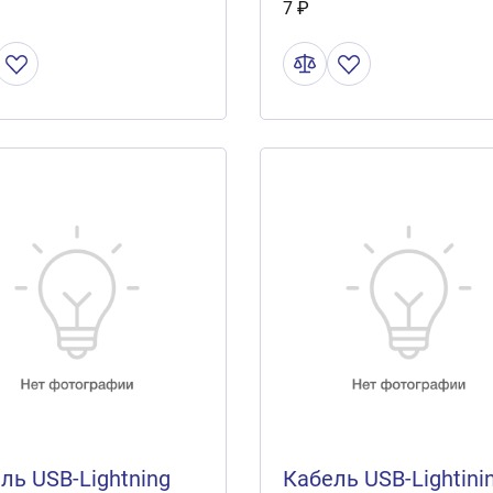
7 ₽
ERGOLUX ELX-CDC0
ль USB-Lightning
Кабель USB-Lightini