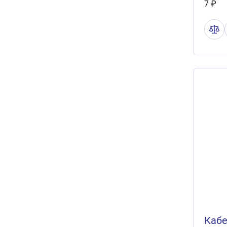
7 ₽
Кабе