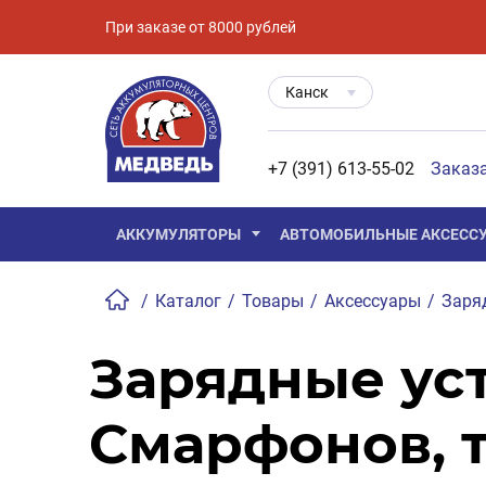
При заказе от 8000 рублей
Канск
+7 (391) 613-55-02
Заказ
АККУМУЛЯТОРЫ
АВТОМОБИЛЬНЫЕ АКСЕСС
/
Каталог
/
Товары
/
Аксессуары
/
Заря
Зарядные уст
Смарфонов, т