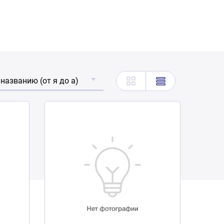
 названию (от я до а)