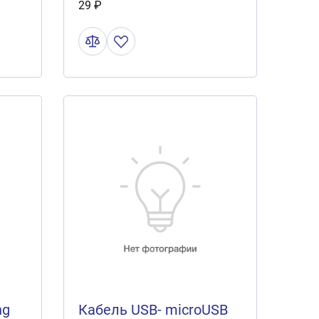
29 ₽
ng
Кабель USB- microUSB