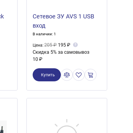
ck
Сетевое ЗУ AVS 1 USB
вход
В наличии: 1
205 ₽
195 ₽
?
Цена:
Скидка 5% за самовывоз
10 ₽
Купить