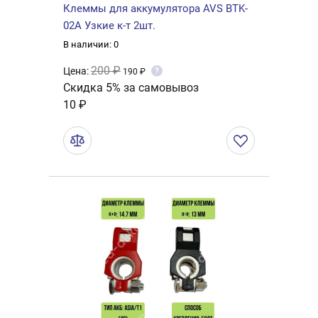
Клеммы для аккумулятора AVS BTK-
02A Узкие к-т 2шт.
В наличии: 0
200 ₽
Цена:
?
190 ₽
Скидка 5% за самовывоз
10 ₽