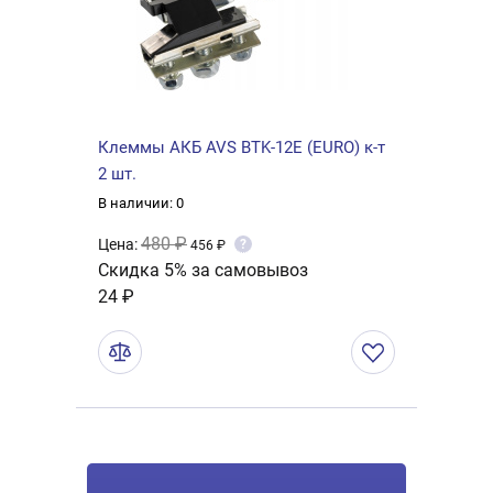
Клеммы АКБ AVS BTK-12E (EURO) к-т
2 шт.
В наличии: 0
480 ₽
Цена:
?
456 ₽
Скидка 5% за самовывоз
24 ₽