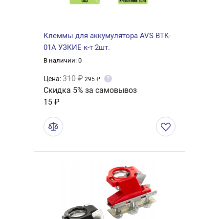
Клеммы для аккумулятора AVS BTK-
01A УЗКИЕ к-т 2шт.
В наличии: 0
310 ₽
Цена:
?
295 ₽
Скидка 5% за самовывоз
15 ₽