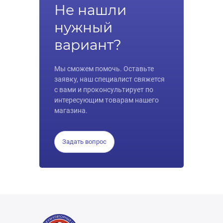
Не нашли
нужный
вариант?
Мы сможем помочь. Оставьте
заявку, наш специалист свяжется
с вами и проконсультирует по
интересующим товарам нашего
магазина.
Задать вопрос