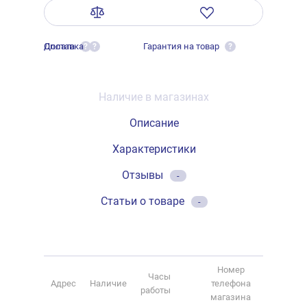
Оплата
Доставка
Гарантия на товар
?
?
?
Наличие в магазинах
Описание
Характеристики
Отзывы
-
Статьи о товаре
-
Номер
Часы
Адрес
Наличие
телефона
работы
магазина