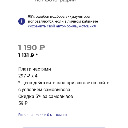
95% ошибок подбора аккумулятора
исправляются, если в личном кабинете
сохранить свой автомобиль/мотоцикл
1 190 ₽
1 131 ₽
*
Плати частями
297 ₽
x 4
* Цена действительна при заказе на сайте
с условием самовывоза.
Скидка 5% за самовывоз
59 ₽
Есть в наличии в 0 магазинах