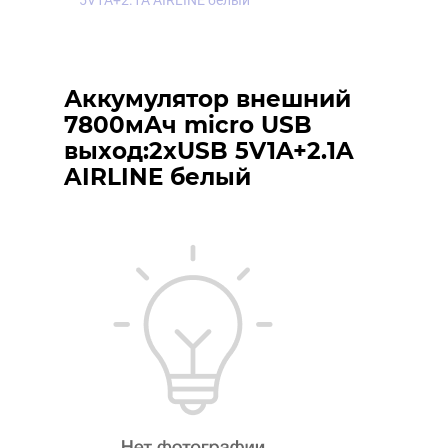
5V1A+2.1A AIRLINE белый
Аккумулятор внешний
7800мАч micro USB
выход:2хUSB 5V1A+2.1A
AIRLINE белый