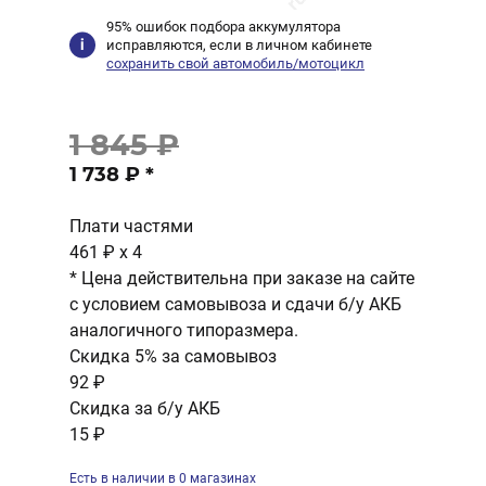
95% ошибок подбора аккумулятора
исправляются, если в личном кабинете
сохранить свой автомобиль/мотоцикл
1 845 ₽
1 738 ₽
*
Плати частями
461 ₽
x 4
* Цена действительна при заказе на сайте
с условием самовывоза и сдачи б/у АКБ
аналогичного типоразмера.
Скидка 5% за самовывоз
92 ₽
Скидка за б/у АКБ
15 ₽
Есть в наличии в 0 магазинах