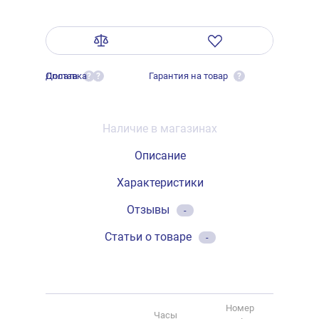
Оплата
Доставка
Гарантия на товар
?
?
?
Наличие в магазинах
Описание
Характеристики
Отзывы
-
Статьи о товаре
-
Номер
Часы