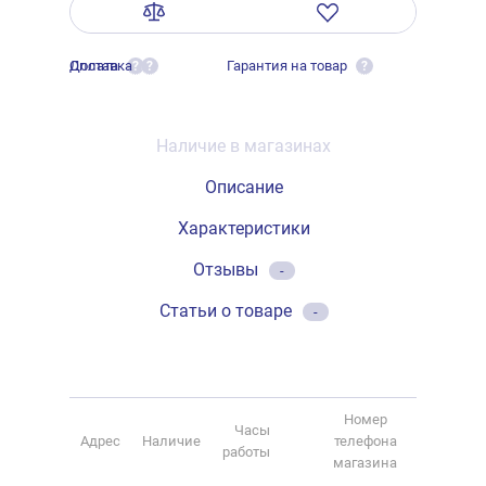
Оплата
Доставка
Гарантия на товар
?
?
?
Наличие в магазинах
Описание
Характеристики
Отзывы
-
Статьи о товаре
-
Номер
Часы
Адрес
Наличие
телефона
работы
магазина