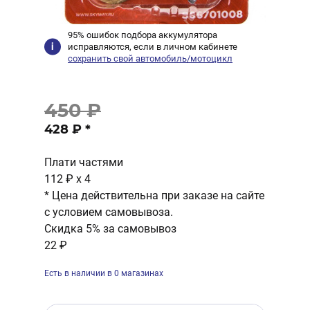
95% ошибок подбора аккумулятора
исправляются, если в личном кабинете
сохранить свой автомобиль/мотоцикл
450 ₽
428 ₽
*
Плати частями
112 ₽
x 4
* Цена действительна при заказе на сайте
с условием самовывоза.
Скидка 5% за самовывоз
22 ₽
Есть в наличии в 0 магазинах